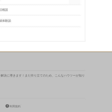
話相談
縁体験談
を解決に導きます！まだ作り立てのため、こんなハウツーが知り
利用規約