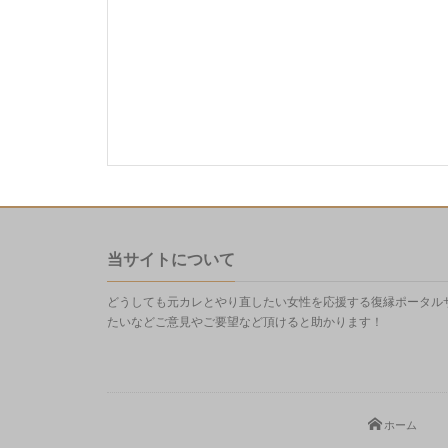
当サイトについて
どうしても元カレとやり直したい女性を応援する復縁ポータル
たいなどご意見やご要望など頂けると助かります！
ホーム