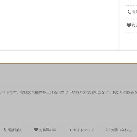
電
復
サイトです。復縁の可能性を上げるハウツーや無料の復縁相談など、あなたの悩み
電話相談
お客様の声
サイトマップ
お問い合わせ