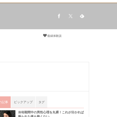
復縁体験談
の記事
ピックアップ
タグ
冷却期間中の男性心理を丸裸！これが分かれば
振られた後も怖くない