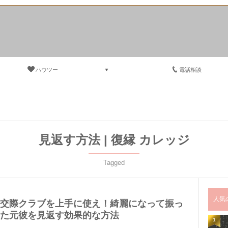
ハウツー
電話相談
見返す方法 | 復縁 カレッジ
Tagged
人気
交際クラブを上手に使え！綺麗になって振っ
た元彼を見返す効果的な方法
1