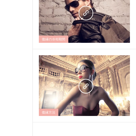
復縁の冷却期間
復縁方法