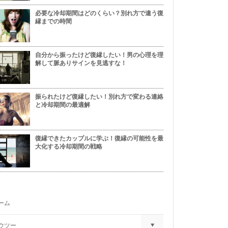
必要な冷却期間はどのくらい？別れ方で違う復
縁までの時間
自分から振ったけど復縁したい！男の心理を理
解して脈ありサインを見逃すな！
振られたけど復縁したい！別れ方で変わる連絡
と冷却期間の最適解
復縁できたカップルに学ぶ！復縁の可能性を最
大化する冷却期間の戦略
ーム
ウツー