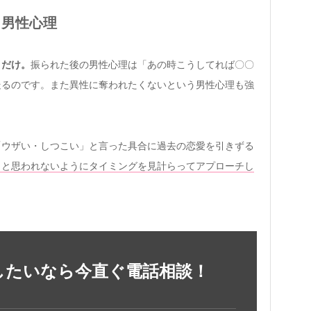
う男性心理
きだけ。
振られた後の男性心理は「あの時こうしてれば〇〇
走るのです。また異性に奪われたくないという男性心理も強
「ウザい・しつこい」と言った具合に過去の恋愛を引きずる
」と思われないようにタイミングを見計らってアプローチし
したいなら今直ぐ電話相談！