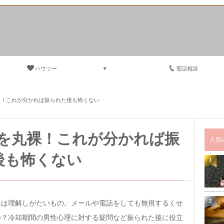
ハウツー
電話相談
裸！これが分かれば振られた後も怖くない
を丸裸！これが分かれば振
人気
後も怖くない
1
2
には理解しがたいもの。メールや電話をしても無視するくせ
か？冷却期間の男性心理に対する疑問など振られた後に役立