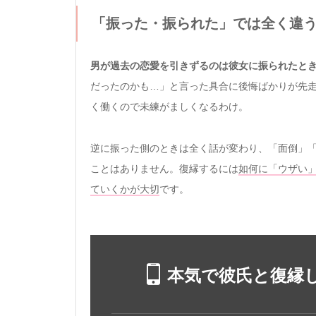
「振った・振られた」では全く違
男が過去の恋愛を引きずるのは彼女に振られたと
だったのかも…」と言った具合に後悔ばかりが先
く働くので未練がましくなるわけ。
逆に振った側のときは全く話が変わり、「面倒」
ことはありません。復縁するには
如何に「ウザい
ていくかが大切
です。
本気で彼氏と復縁