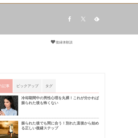
復縁体験談
の記事
ピックアップ
タグ
冷却期間中の男性心理を丸裸！これが分かれば
振られた後も怖くない
振られた後でも間に合う！別れた直後から始め
る正しい復縁ステップ