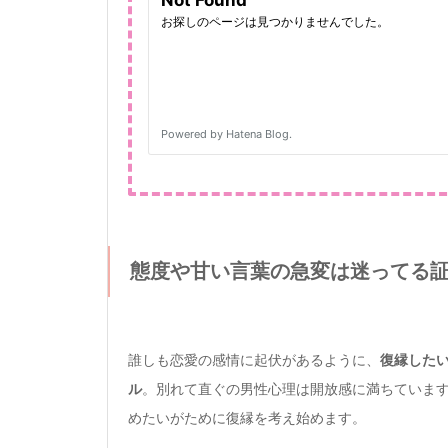
態度や甘い言葉の急変は迷ってる
誰しも恋愛の感情に起伏があるように、
復縁した
ル
。別れて直ぐの男性心理は開放感に満ちていま
めたいがために復縁を考え始めます。