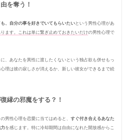
自由を奪う！
ても、自分の事を好きでいてもらいたい
という男性心理があ
あります。これは単に繋ぎ止めておきたいだけ
の男性心理で
うに、あなたを異性に渡したくないという独占欲も併せもっ
性心理は彼の寂しさが消えるか、新しい彼女ができるまで続
が復縁の邪魔をする？！
この男性心理を恋愛に当てはめると、
すぐ付き合えるあなた
魅力
を感じます。特に冷却期間は自由になれた開放感からこ