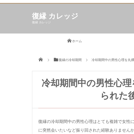
復縁 カレッジ
復縁 カレッジ
ホーム
復縁の冷却期間
冷却期間中の男性心理を丸
冷却期間中の男性心理
られた
復縁の冷却期間中の男性心理はとても複雑で女性
に突然会いたいなど振り回された経験ありません