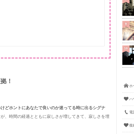
9
10
証拠！
ホ
ハ
いけどホントにあなたで良いのか迷ってる時に出るシグナ
電
すが、時間の経過とともに寂しさが増してきて、寂しさを埋
復